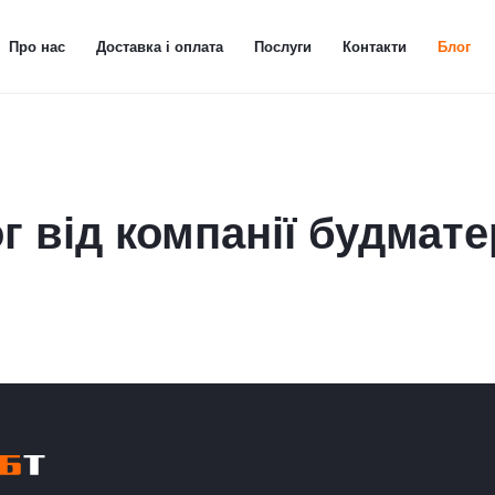
Про нас
Доставка і оплата
Послуги
Контакти
Блог
г від компанії будмате