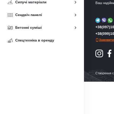
Сипучі матеріали
Ваш надійни
Сендвіч панелі
+38(097)10
Бетонні суміші
+38(099)10
Спецтехніка в оренду
Замовити
Створення с