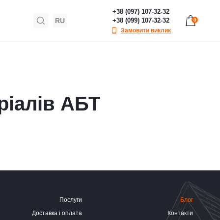
+38 (097) 107-32-32
RU
+38 (099) 107-32-32
0
Замовити виклик
ріалів АБТ
Послуги
Блог
Доставка і оплата
Контакти