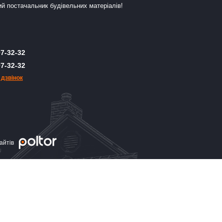
й постачальник будівельних матеріалів!
7-32-32
7-32-32
 дзвінок
айтів