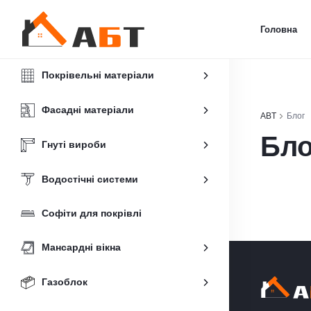
Головна
Покрівельні матеріали
Фасадні матеріали
ABT
Блог
Бло
Гнуті вироби
Водостічні системи
Софіти для покрівлі
Мансардні вікна
Газоблок