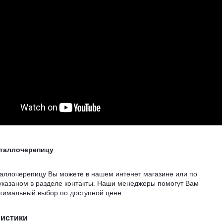
еталлочерепицу
таллочерепицу Вы можете в нашем интенет магазине или по
указаном в разделе контакты. Наши менеджеры помогут Вам
птимальный выбор по доступной цене.
ристики