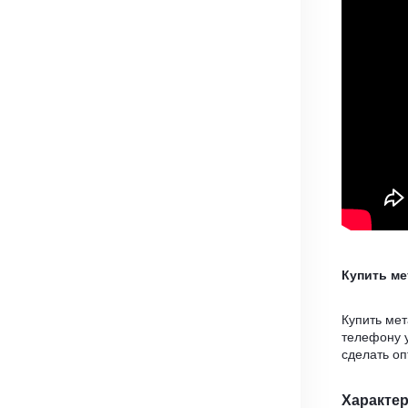
Купить м
Купить ме
телефону 
сделать о
Характе