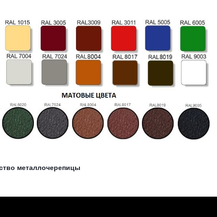
ство металлочерепицы