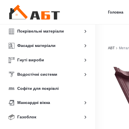
Головна
Покрівельні матеріали
Фасадні матеріали
ABT
Метал
Гнуті вироби
Водостічні системи
Софіти для покрівлі
Мансардні вікна
Газоблок