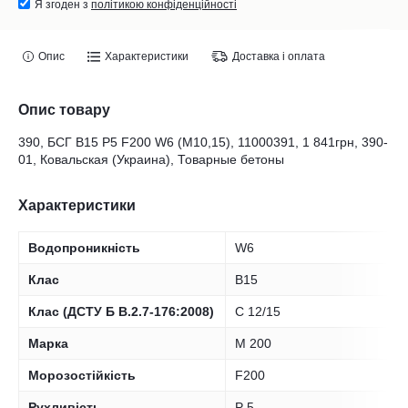
Я згоден з
політикою конфіденційності
Опис
Характеристики
Доставка і оплата
Опис товару
390, БСГ В15 Р5 F200 W6 (М10,15), 11000391, 1 841грн, 390-
01, Ковальская (Украина), Товарные бетоны
Характеристики
Водопроникність
W6
Клас
B15
Клас (ДСТУ Б В.2.7-176:2008)
С 12/15
Марка
М 200
Морозостійкість
F200
Рухливість
Р 5