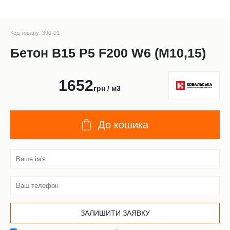
Код товару: 390-01
Бетон В15 Р5 F200 W6 (М10,15)
1652
грн / м3
До кошика