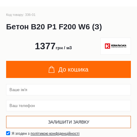
Код товару: 336-01
Бетон В20 Р1 F200 W6 (З)
1377
грн / м3
До кошика
Я згоден з
політикою конфіденційності