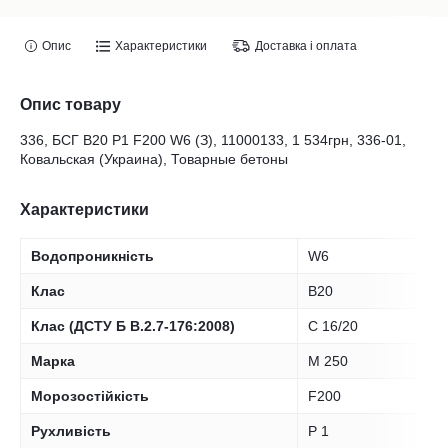
Опис
Характеристики
Доставка і оплата
Опис товару
336, БСГ В20 Р1 F200 W6 (З), 11000133, 1 534грн, 336-01,
Ковальская (Украина), Товарные бетоны
Характеристики
Водопроникність
W6
Клас
B20
Клас (ДСТУ Б В.2.7-176:2008)
С 16/20
Марка
М 250
Морозостійкість
F200
Рухливість
Р 1