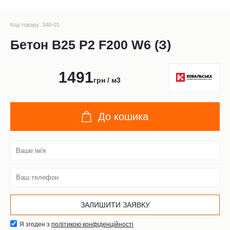
Код товару: 348-01
Бетон В25 Р2 F200 W6 (З)
1491
грн / м3
До кошика
Я згоден з
політикою конфіденційності