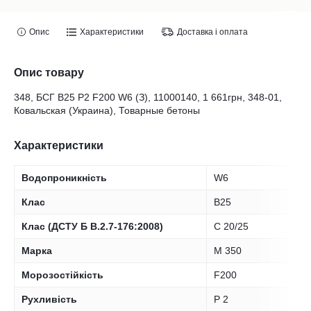
Опис
Характеристики
Доставка і оплата
Опис товару
348, БСГ В25 Р2 F200 W6 (З), 11000140, 1 661грн, 348-01,
Ковальская (Украина), Товарные бетоны
Характеристики
Водопроникність
W6
Клас
B25
Клас (ДСТУ Б В.2.7-176:2008)
С 20/25
Марка
М 350
Морозостійкість
F200
Рухливість
Р 2