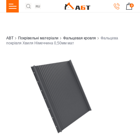
0
RU
ABT
Покрівельні матеріали
Фальцевая кровля
Фальцева
покрівля Хвиля Німеччина 0,50мм мат