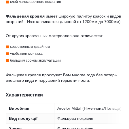
слой лакокрасочного покрытия
Фальцевая кровля
имеет широкую палитру красок и видов
покрытий. Изготавливается длинной от 1200мм до 7000мм).
От других кровельных материалов она отличается:
современным дизайном
удобством монтажа
большим сроком эксплуатации
Фальцевая кровля прослужит Вам многие года без потерь
внешнего вида и нарушений герметичности.
Характеристики
Виробник
Arcelor Mittal (Німеччина/Польща)
Вид продукції
Фальцева покрівля
Хвиля
Фальцева покрівля