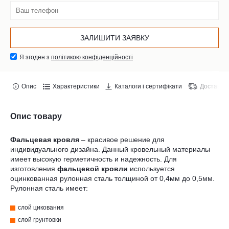
Я згоден з
політикою конфіденційності
Опис
Характеристики
Каталоги і сертифікати
Доставка 
Опис товару
Фальцевая кровля
– красивое решение для
индивидуального дизайна. Данный кровельный материалы
имеет высокую герметичность и надежность. Для
изготовления
фальцевой кровли
используется
оцинкованная рулонная сталь толщиной от 0,4мм до 0,5мм.
Рулонная сталь имеет:
слой цикования
слой грунтовки