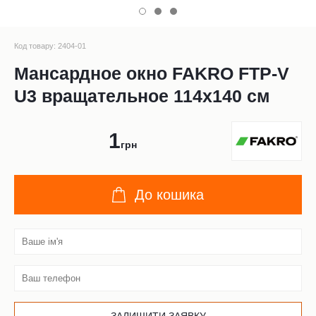
Код товару: 2404-01
Мансардное окно FAKRO FTP-V
U3 вращательное 114x140 см
1
грн
До кошика