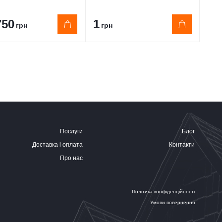
750
1
19
грн
грн
Послуги
Блог
Доставка і оплата
Контакти
Про нас
Політика конфіденційності
Умови повернення