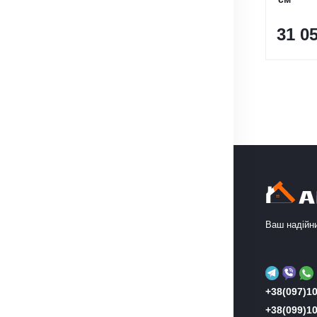
31 0
Ваш надійни
+38(097)10
+38(099)10