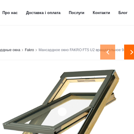
Про нас
Доставка і оплата
Послуги
Контакти
Блог
рдные окна
Fakro
Мансардное окно FAKRO FTS U2 вращательное 94x140