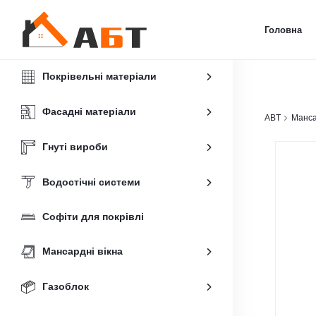
Головна
Покрівельні матеріали
Фасадні матеріали
ABT
Манса
Гнуті вироби
Водостічні системи
Софіти для покрівлі
Мансардні вікна
Газоблок