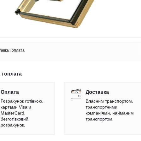
авка і оплата
 і оплата
Оплата
Доставка
Розрахунок готівкою,
Власним транспортом,
картами Visa и
транспортними
MasterCard,
компаніями, найманим
безготівковий
транспортом.
розрахунок.