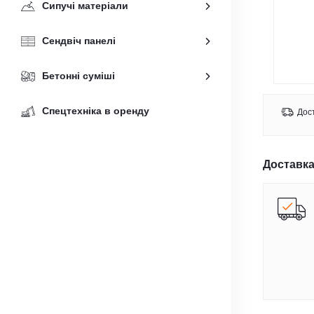
Сипучі матеріали
Сендвіч панелі
Бетонні суміші
Спецтехніка в оренду
Дост
Доставка