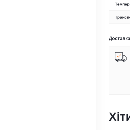
Темпер
Трансп
Доставка
Хіт