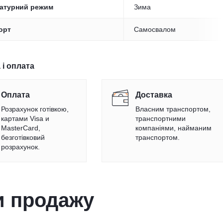
атурний режим
Зима
орт
Самосвалом
 і оплата
Оплата
Доставка
Розрахунок готівкою,
Власним транспортом,
картами Visa и
транспортними
MasterCard,
компаніями, найманим
безготівковий
транспортом.
розрахунок.
и продажу