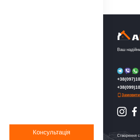
Ваш надійни
+38(097)10
+38(099)10
Замовити
Консультація
Створення с