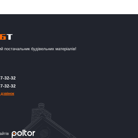
й постачальник будівельних матеріалів!
7-32-32
7-32-32
 дзвінок
айтів