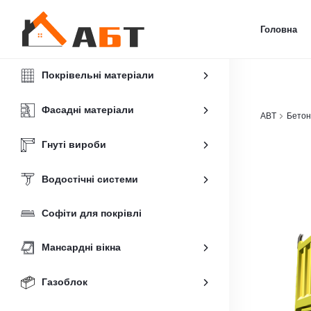
Головна
Покрівельні матеріали
Фасадні матеріали
ABT
Бетон
Гнуті вироби
Водостічні системи
Софіти для покрівлі
Мансардні вікна
Газоблок