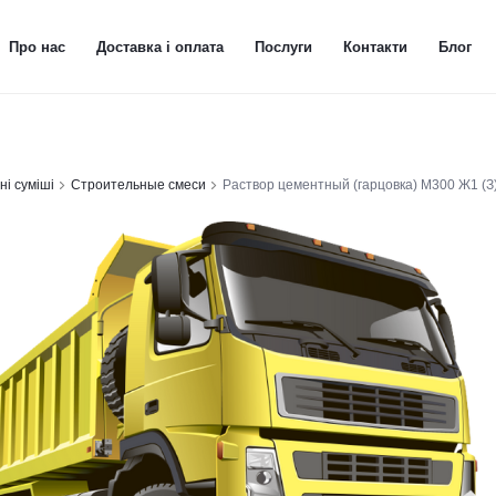
Про нас
Доставка і оплата
Послуги
Контакти
Блог
ні суміші
Строительные смеси
Раствор цементный (гарцовка) М300 Ж1 (З