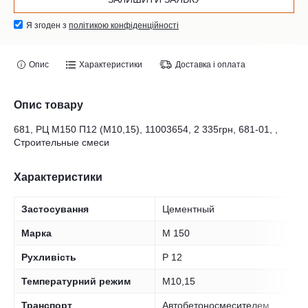
Я згоден з
політикою конфіденційності
Опис
Характеристики
Доставка і оплата
Опис товару
681, РЦ М150 П12 (М10,15), 11003654, 2 335грн, 681-01, ,
Строительные смеси
Характеристики
Застосування
Цементный
Марка
M 150
Рухливість
P 12
Температурний режим
М10,15
Транспорт
Автобетоносмесителем