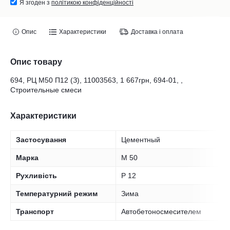
Я згоден з
політикою конфіденційності
Опис
Характеристики
Доставка і оплата
Опис товару
694, РЦ М50 П12 (З), 11003563, 1 667грн, 694-01, ,
Строительные смеси
Характеристики
Застосування
Цементный
Марка
M 50
Рухливість
P 12
Температурний режим
Зима
Транспорт
Автобетоносмесителем