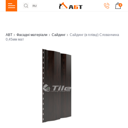
0
RU
ABT
Фасадні матеріали
Сайдинг
Сайдинг (в плівці) Словаччина
0,45мм мат