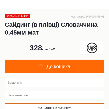
ФІКСАЦІЯ ЦІНИ
Код товару: 5454070453-01
Сайдинг (в плівці) Словаччина
0,45мм мат
328
грн / м2
До кошика