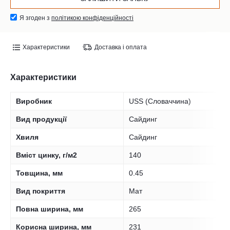
Я згоден з
політикою конфіденційності
Характеристики
Доставка і оплата
Характеристики
Виробник
USS (Словаччина)
Вид продукції
Сайдинг
Хвиля
Сайдинг
Вміст цинку, г/м2
140
Товщина, мм
0.45
Вид покриття
Мат
Повна ширина, мм
265
Корисна ширина, мм
231