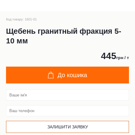
Код товару: 1601-01
Щебень гранитный фракция 5-
10 мм
445
грн / т
До кошика