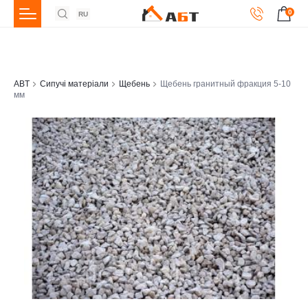
0
RU
ABT
Сипучі матеріали
Щебень
Щебень гранитный фракция 5-10
мм