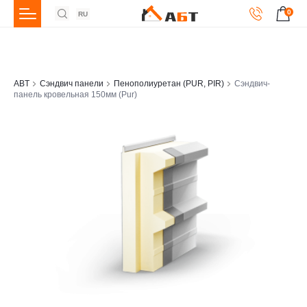
0
RU
ABT
Сэндвич панели
Пенополиуретан (PUR, PIR)
Сэндвич-
панель кровельная 150мм (Pur)