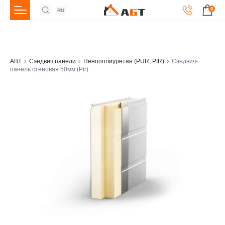
0
RU
ABT
Сэндвич панели
Пенополиуретан (PUR, PIR)
Сэндвич-
панель стеновая 50мм (Pir)