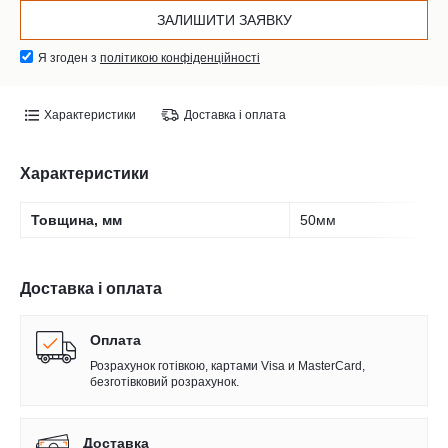
Я згоден з
політикою конфіденційності
Характеристики
Доставка і оплата
Характеристики
Товщина, мм
50мм
Доставка і оплата
Оплата
Розрахунок готівкою, картами Visa и MasterCard,
безготівковий розрахунок.
Доставка