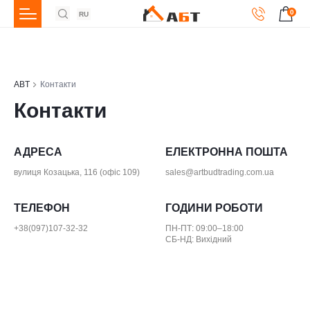
0
RU
ABT
Контакти
Контакти
АДРЕСА
ЕЛЕКТРОННА ПОШТА
вулиця Козацька, 116 (офіс 109)
sales@artbudtrading.com.ua
ТЕЛЕФОН
ГОДИНИ РОБОТИ
+38(097)107-32-32
ПН-ПТ: 09:00–18:00
СБ-НД: Вихідний