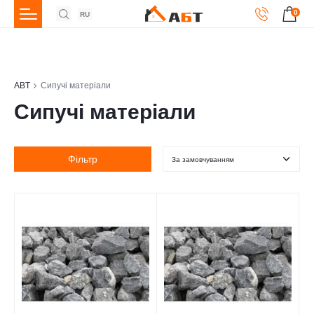
0
RU
ABT
Сипучі матеріали
Сипучі матеріали
Фільтр