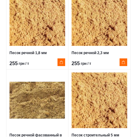
Песок речной 1,8 мм
Песок речной 2,3 мм
255
255
грн / т
грн / т
Песок речной фасованный в
Песок строительный 5 мм