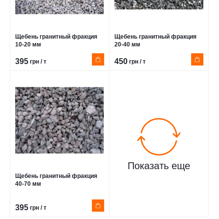
Щебень гранитный фракция
Щебень гранитный фракция
10-20 мм
20-40 мм
395
450
грн / т
грн / т
Показать еще
Щебень гранитный фракция
40-70 мм
395
грн / т