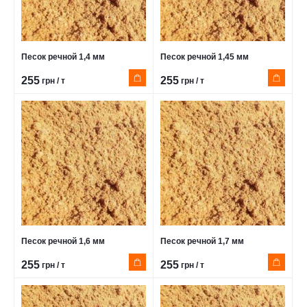
Песок речной 1,4 мм
Песок речной 1,45 мм
255
255
грн / т
грн / т
Песок речной 1,6 мм
Песок речной 1,7 мм
255
255
грн / т
грн / т