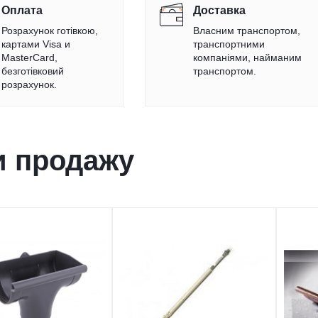
Оплата
Доставка
Розрахунок готівкою,
Власним транспортом,
картами Visa и
транспортними
MasterCard,
компаніями, найманим
безготівковий
транспортом.
розрахунок.
и продажу