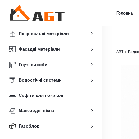
Головна
Покрівельні матеріали
Фасадні матеріали
ABT
Водос
Гнуті вироби
Водостічні системи
Софіти для покрівлі
Мансардні вікна
Газоблок