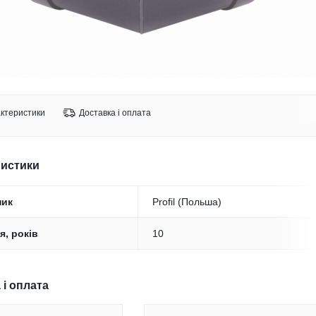
ктеристики
Доставка і оплата
ристики
ник
Profil (Польша)
я, років
10
 і оплата