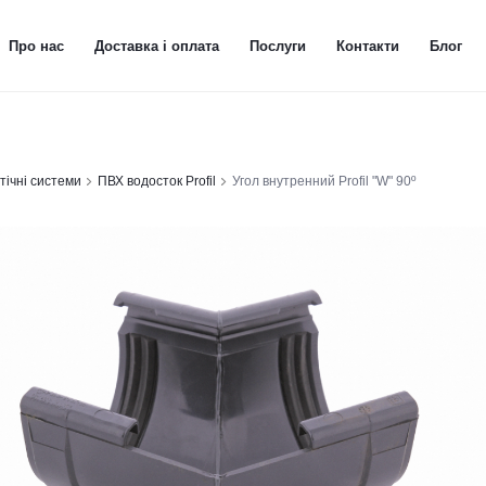
Про нас
Доставка і оплата
Послуги
Контакти
Блог
тічні системи
ПВХ водосток Profil
Угол внутренний Profil "W" 90º