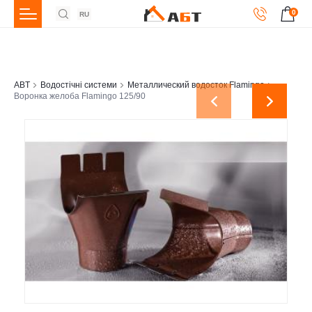
0
RU
ABT
Водостічні системи
Металлический водосток Flamingo
Воронка желоба Flamingo 125/90