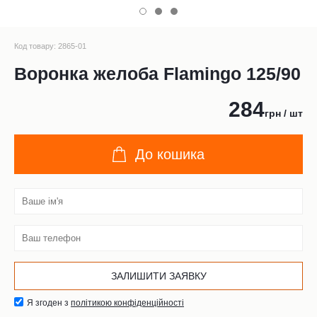
Код товару: 2865-01
Воронка желоба Flamingo 125/90
284
грн / шт
До кошика
Я згоден з
політикою конфіденційності