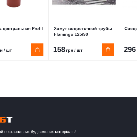
 центральная Profil
Хомут водосточной трубы
Соеде
Flamingo 125/90
158
296
н / шт
грн / шт
й постачальник будівельних матеріалів!