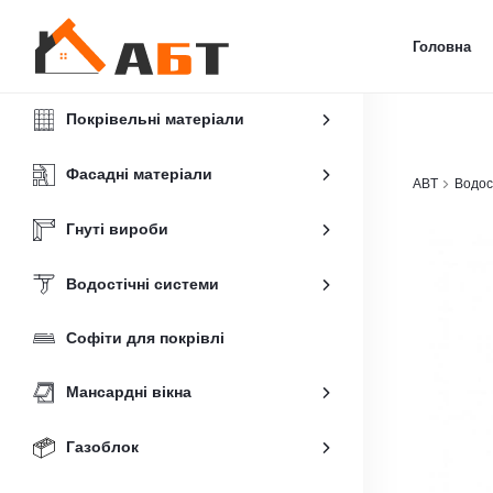
Головна
Покрівельні матеріали
Фасадні матеріали
ABT
Водос
Гнуті вироби
Водостічні системи
Софіти для покрівлі
Мансардні вікна
Газоблок