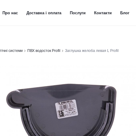
Про нас
Доставка і оплата
Послуги
Контакти
Блог
тічні системи
ПВХ водосток Profil
Заглушка желоба левая L Profil