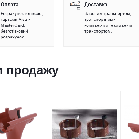
Оплата
Доставка
Розрахунок готівкою,
Власним транспортом,
картами Visa и
транспортними
MasterCard,
компаніями, найманим
безготівковий
транспортом.
розрахунок.
и продажу