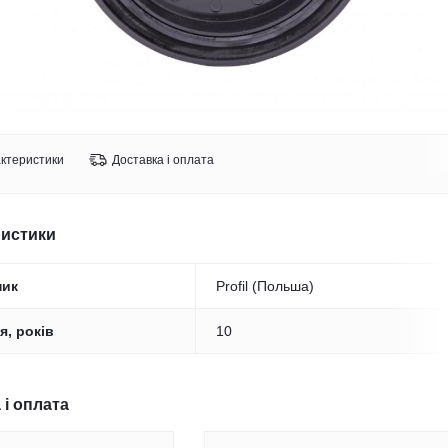
ктеристики
Доставка і оплата
ристики
ник
Profil (Польша)
я, років
10
 і оплата