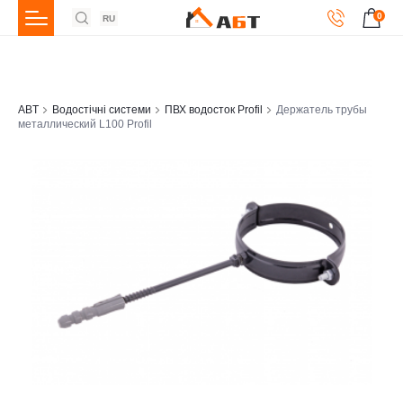
0
RU
ABT
Водостічні системи
ПВХ водосток Profil
Держатель трубы
металлический L100 Profil