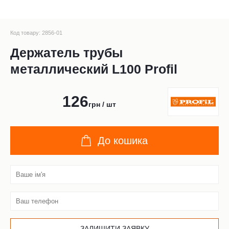
Код товару: 2856-01
Держатель трубы
металлический L100 Profil
126
грн / шт
До кошика