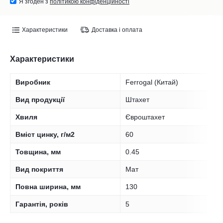
Я згоден з
політикою конфіденційності
Характеристики
Доставка і оплата
Характеристики
Виробник
Ferrogal (Китай)
Вид продукції
Штахет
Хвиля
Євроштахет
Вміст цинку, г/м2
60
Товщина, мм
0.45
Вид покриття
Мат
Повна ширина, мм
130
Гарантія, років
5