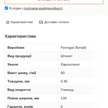
Я згоден з
політикою конфіденційності
Характеристики
Доставка і оплата
Характеристики
Виробник
Ferrogal (Китай)
Вид продукції
Штахет
Хвиля
Євроштахет
Вміст цинку, г/м2
60
Товщина, мм
0.45
Вид покриття
Глянець
Повна ширина, мм
130
Гарантія, років
5