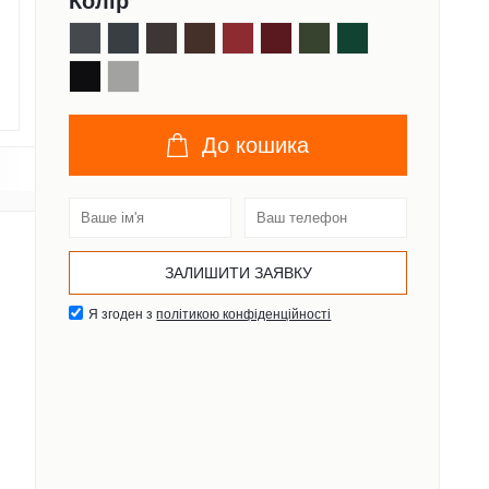
Колір
До кошика
Я згоден з
політикою конфіденційності