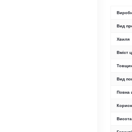
Вироб
Вид пр
Хвиля
Вміст ц
Товщин
Вид по
Повна 
Корисн
Висота