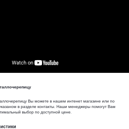
еталлочерепицу
таллочерепицу Вы можете в нашем интенет магазине или по
указаном в разделе контакты. Наши менеджеры помогут Вам
птимальный выбор по доступной цене.
ристики