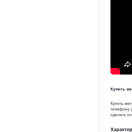
Купить м
Купить ме
телефону 
сделать о
Характе