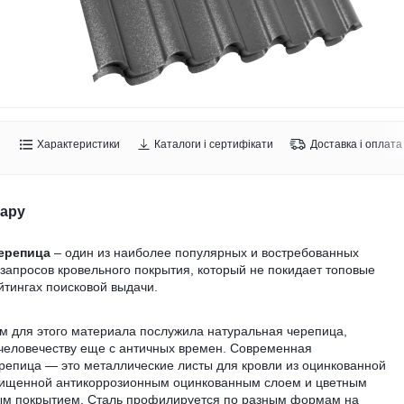
Характеристики
Каталоги і сертифікати
Доставка і оплата
вару
ерепица
– один из наиболее популярных и востребованных
запросов кровельного покрытия, который не покидает топовые
йтингах поисковой выдачи.
м для этого материала послужила натуральная черепица,
 человечеству еще с античных времен. Современная
репица — это металлические листы для кровли из оцинкованной
щищенной антикоррозионным оцинкованным слоем и цветным
м покрытием. Сталь профилируется по разным формам на