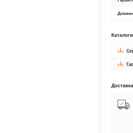
Гаранті
Довжин
Каталоги
Се
Га
Доставка