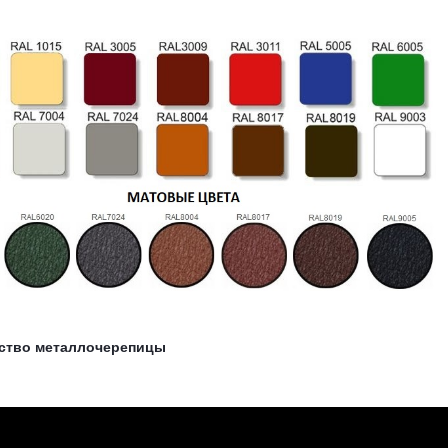
ство металлочерепицы