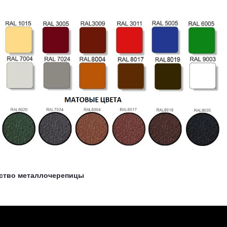
ство металлочерепицы