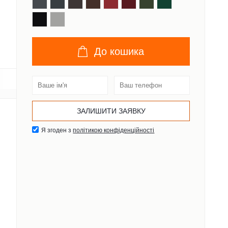
До кошика
Я згоден з
політикою конфіденційності