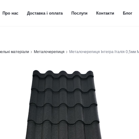
Про нас
Доставка і оплата
Послуги
Контакти
Блог
вельні матеріали
Металочерепиця
Металочерепиця Інтегра Італія 0,5мм 