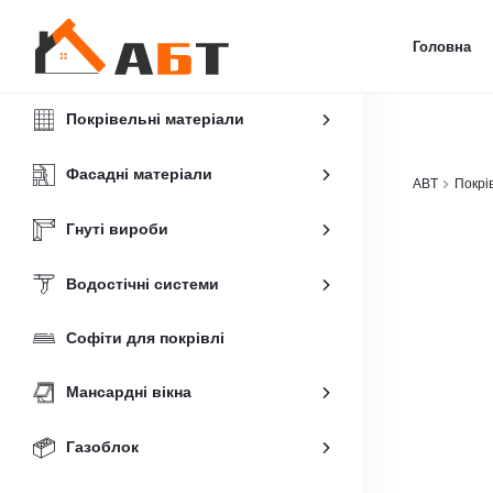
Головна
Покрівельні матеріали
Фасадні матеріали
ABT
Покрі
Гнуті вироби
Водостічні системи
Софіти для покрівлі
Мансардні вікна
Газоблок