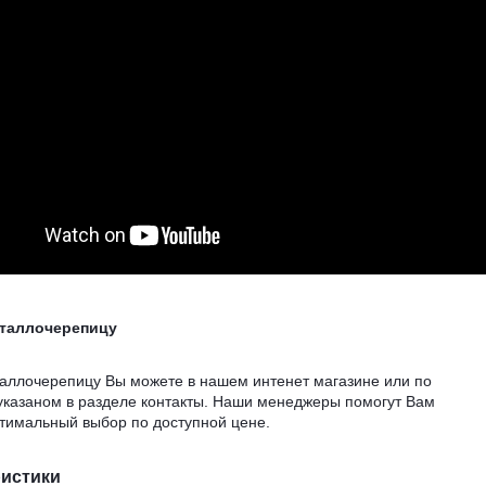
еталлочерепицу
таллочерепицу Вы можете в нашем интенет магазине или по
указаном в разделе контакты. Наши менеджеры помогут Вам
птимальный выбор по доступной цене.
ристики