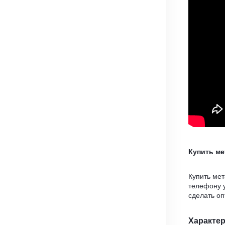
Купить м
Купить ме
телефону 
сделать о
Характе