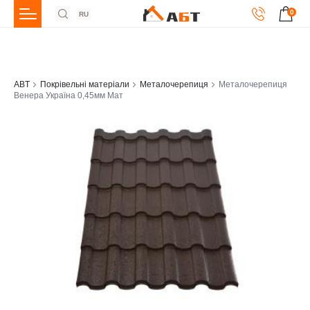
0
RU
ABT
Покрівельні матеріали
Металочерепиця
Металочерепиця
Венера Україна 0,45мм Мат