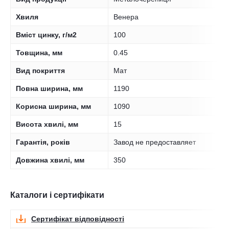
Хвиля
Венера
Вміст цинку, г/м2
100
Товщина, мм
0.45
Вид покриття
Мат
Повна ширина, мм
1190
Корисна ширина, мм
1090
Висота хвилі, мм
15
Гарантія, років
Завод не предоставляет
Довжина хвилі, мм
350
Каталоги і сертифікати
Сертифікат відповідності