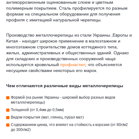
антикоррозионным оцинкованным слоем и цветным
полимерным покрытием. Сталь профилируется по разным
формам на специальном оборудовании для получения
профиля с имитацией натуральной черепицы.
Производство металлочерепицы из стали Украины ,Европы и
Китая - находит широкое применение в малоэтажном и
многоэтажном строительстве домов коттеджного типа,
жилых, административных и общественных зданий. Однако
для складских и производственных сооружений чаще
используется кровельный
профнастил
, что объясняется
несущими свойствами некоторых его марок.
Чем отличаются различные виды металлочерепицы
Формой (на рынке Украины - широкий выбор разных видов
металлочерепицы)
Толщиной (от 0,4мм до 0,5мм)
Видом покрытия (мат, глянец, пурал мат)
Содержанием цинка, что влияет на стойкость к корозии (от 80г/м2
до 300г/м2)