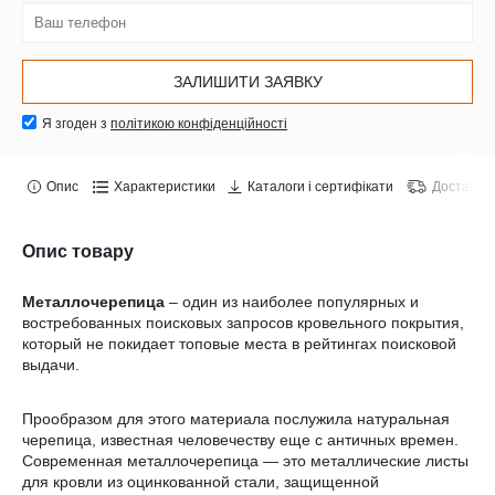
Я згоден з
політикою конфіденційності
Опис
Характеристики
Каталоги і сертифікати
Доставка 
Опис товару
Металлочерепица
– один из наиболее популярных и
востребованных поисковых запросов кровельного покрытия,
который не покидает топовые места в рейтингах поисковой
выдачи.
Прообразом для этого материала послужила натуральная
черепица, известная человечеству еще с античных времен.
Современная металлочерепица — это металлические листы
для кровли из оцинкованной стали, защищенной