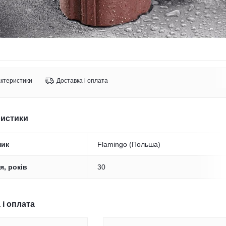
ктеристики
Доставка і оплата
ристики
ник
Flamingo (Польша)
я, років
30
 і оплата