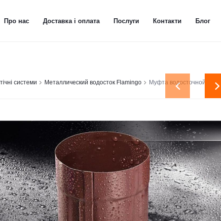
Про нас
Доставка і оплата
Послуги
Контакти
Блог
тічні системи
Металлический водосток Flamingo
Муфта водосточной труб