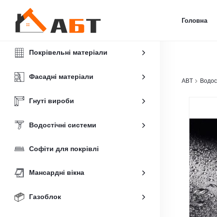
Головна
Покрівельні матеріали
Фасадні матеріали
ABT
Водос
Гнуті вироби
Водостічні системи
Софіти для покрівлі
Мансардні вікна
Газоблок