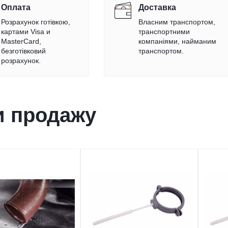
Оплата
Доставка
Розрахунок готівкою,
Власним транспортом,
картами Visa и
транспортними
MasterCard,
компаніями, найманим
безготівковий
транспортом.
розрахунок.
и продажу