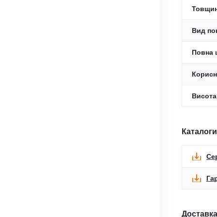
Товщин
Вид по
Повна 
Корисн
Висота
Каталоги
Се
Га
Доставка