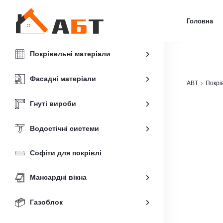
Головна
Покрівельні матеріали
Фасадні матеріали
ABT
Покрі
Гнуті вироби
Водостічні системи
Софіти для покрівлі
Мансардні вікна
Газоблок