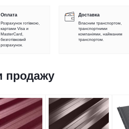
Оплата
Доставка
Розрахунок готівкою,
Власним транспортом,
картами Visa и
транспортними
MasterCard,
компаніями, найманим
безготівковий
транспортом.
розрахунок.
и продажу