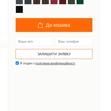
До кошика
Я згоден з
політикою конфіденційності