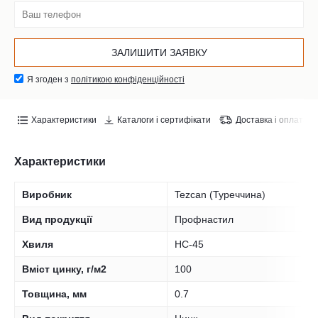
Я згоден з
політикою конфіденційності
Характеристики
Каталоги і сертифікати
Доставка і оплата
Характеристики
Виробник
Tezcan (Туреччина)
Вид продукції
Профнастил
Хвиля
НС-45
Вміст цинку, г/м2
100
Товщина, мм
0.7