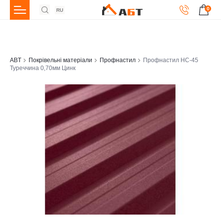
0
RU
ABT
Покрівельні матеріали
Профнастил
Профнастил НС-45
Туреччина 0,70мм Цинк