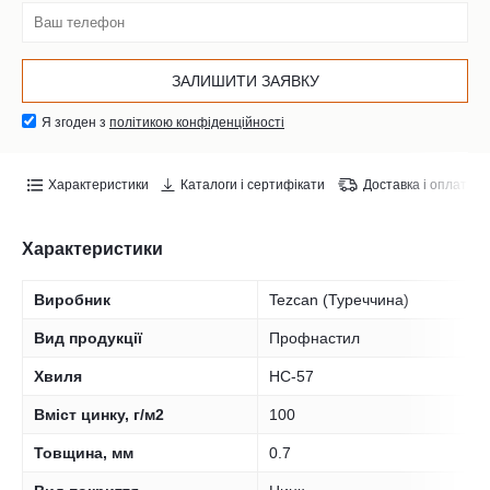
Я згоден з
політикою конфіденційності
Характеристики
Каталоги і сертифікати
Доставка і оплата
Характеристики
Виробник
Tezcan (Туреччина)
Вид продукції
Профнастил
Хвиля
НС-57
Вміст цинку, г/м2
100
Товщина, мм
0.7