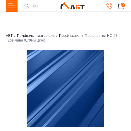
0
RU
ABT
Покрівельні матеріали
Профнастил
Профнастил НС-57
Туреччина 0,70мм Цинк