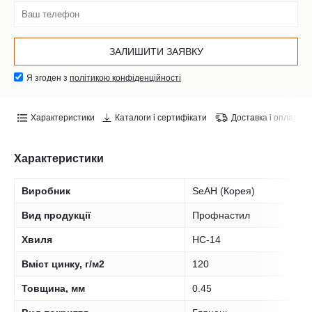
Я згоден з
політикою конфіденційності
Характеристики
Каталоги і сертифікати
Доставка і оплата
Характеристики
Виробник
SeAH (Корея)
Вид продукції
Профнастил
Хвиля
НС-14
Вміст цинку, г/м2
120
Товщина, мм
0.45