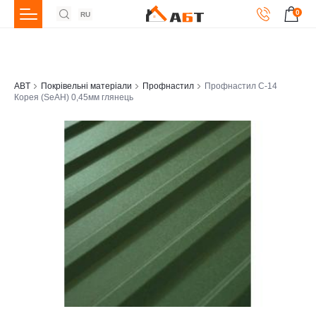
0
RU
ABT
Покрівельні матеріали
Профнастил
Профнастил С-14
Корея (SeAH) 0,45мм глянець