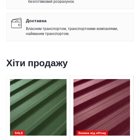
безготівковий розрахунок.
Доставка
Власним транспортом, транспортними компаніями,
найманим транспортом.
Хіти продажу
SALE
Знижка від обʹєму