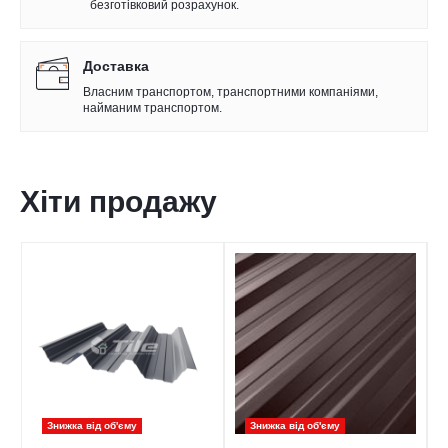
безготівковий розрахунок.
Доставка
Власним транспортом, транспортними компаніями,
найманим транспортом.
Хіти продажу
Знижка від обʹєму
Знижка від обʹєму