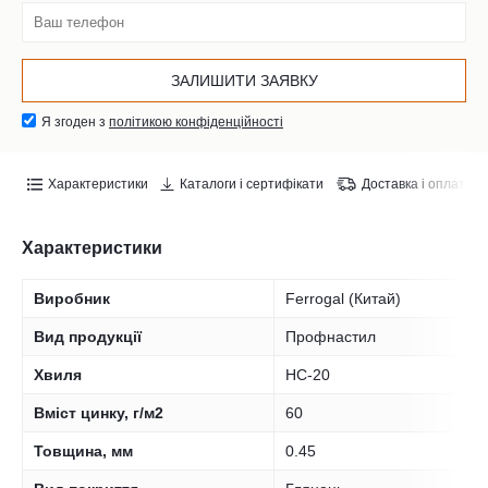
Я згоден з
політикою конфіденційності
Характеристики
Каталоги і сертифікати
Доставка і оплата
Характеристики
Виробник
Ferrogal (Китай)
Вид продукції
Профнастил
Хвиля
НС-20
Вміст цинку, г/м2
60
Товщина, мм
0.45