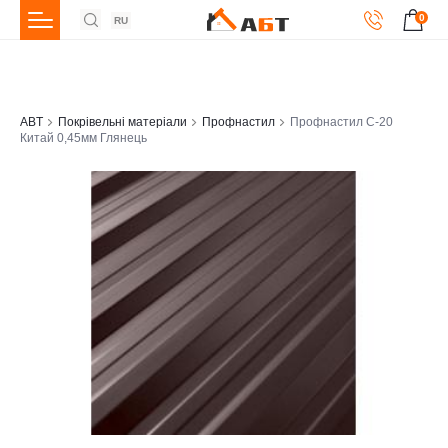
0
RU
ABT
Покрівельні матеріали
Профнастил
Профнастил С-20
Китай 0,45мм Глянець