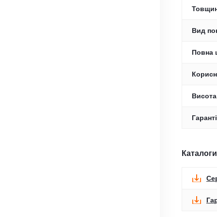
Товщин
Вид по
Повна 
Корисн
Висота
Гаранті
Каталоги
Се
Га