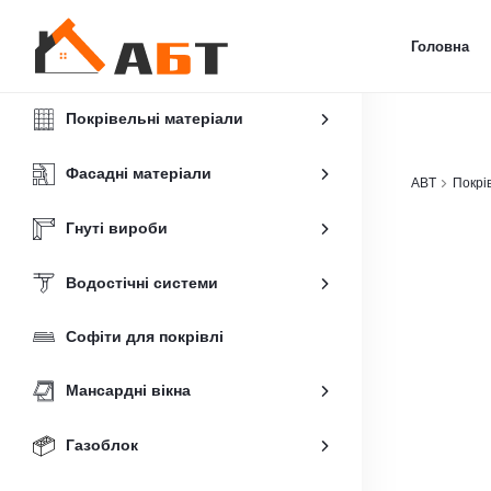
Головна
Покрівельні матеріали
Фасадні матеріали
ABT
Покрі
Гнуті вироби
Водостічні системи
Софіти для покрівлі
Мансардні вікна
Газоблок