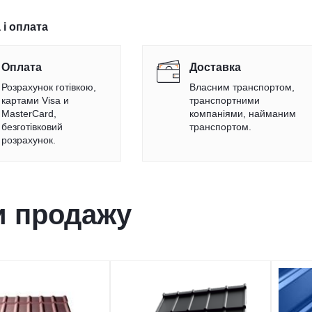
 і оплата
Оплата
Доставка
Розрахунок готівкою,
Власним транспортом,
картами Visa и
транспортними
MasterCard,
компаніями, найманим
безготівковий
транспортом.
розрахунок.
и продажу