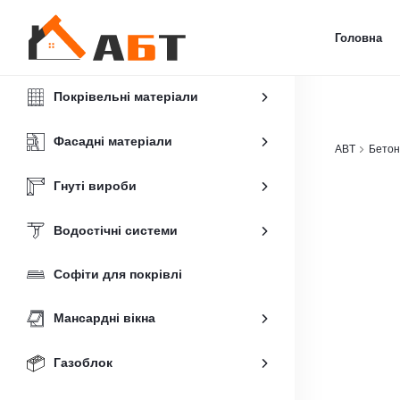
Головна
Покрівельні матеріали
Фасадні матеріали
ABT
Бетон
Гнуті вироби
Водостічні системи
Софіти для покрівлі
Мансардні вікна
Газоблок