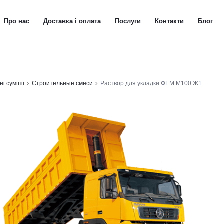
Про нас
Доставка і оплата
Послуги
Контакти
Блог
ні суміші
Строительные смеси
Раствор для укладки ФЕМ М100 Ж1