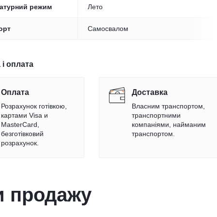
атурний режим
Лето
орт
Самосвалом
 і оплата
Оплата
Доставка
Розрахунок готівкою,
Власним транспортом,
картами Visa и
транспортними
MasterCard,
компаніями, найманим
безготівковий
транспортом.
розрахунок.
и продажу