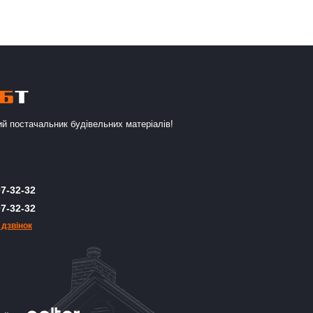
й постачальник будівельних матеріалів!
7-32-32
7-32-32
 дзвінок