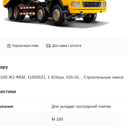
Характеристики
Доставка і оплата
вару
100 Ж1-ФЕМ, 11003521, 1 824грн, 625-01, , Строительные смеси
ристики
ування
Для укладки тротуарной плитки
M 100