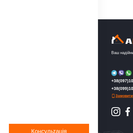
Ваш надійни
+38(097)10
+38(099)10
Замовити
Консультація