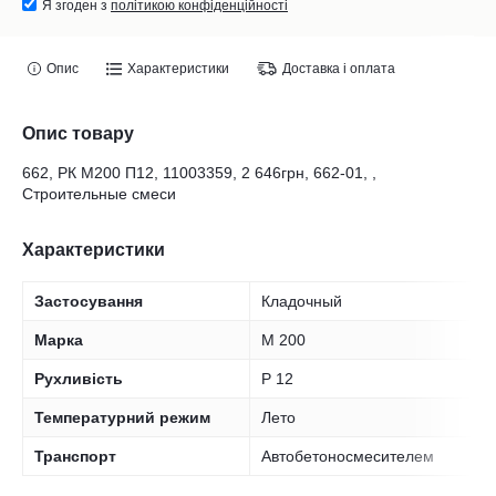
Я згоден з
політикою конфіденційності
Опис
Характеристики
Доставка і оплата
Опис товару
662, РК М200 П12, 11003359, 2 646грн, 662-01, ,
Строительные смеси
Характеристики
Застосування
Кладочный
Марка
M 200
Рухливість
P 12
Температурний режим
Лето
Транспорт
Автобетоносмесителем