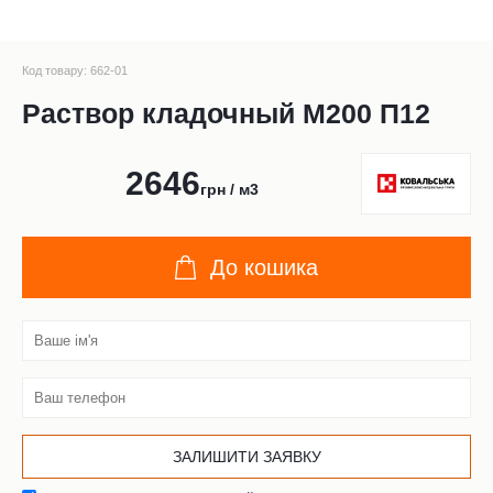
Код товару: 662-01
Раствор кладочный М200 П12
2646
грн / м3
До кошика