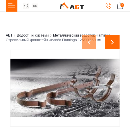
0
RU
ABT
Водостічні системи
Металлический водосток Flamingo
Стропильный кронштейн желоба Flamingo 125/90 160 мм