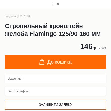
Код товару: 2878-01
Стропильный кронштейн
желоба Flamingo 125/90 160 мм
146
грн / шт
До кошика