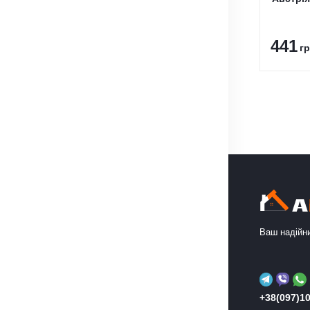
441
гр
Ваш надійни
+38(097)10