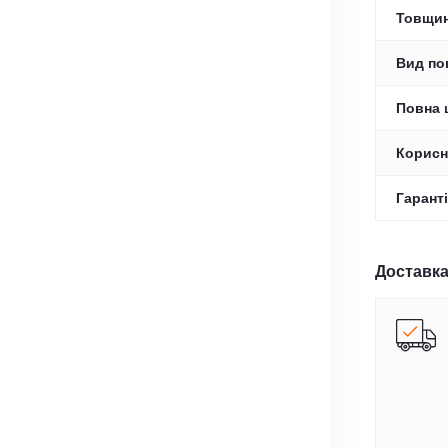
Товщин
Вид по
Повна 
Корисн
Гаранті
Доставка