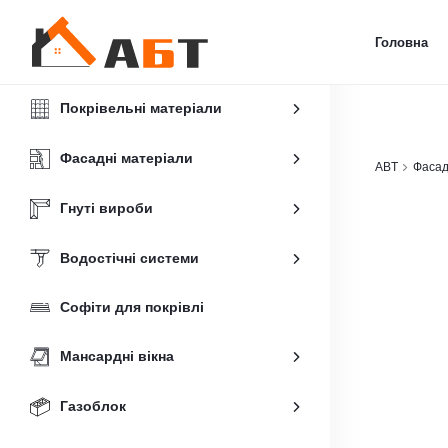
Головна
Покрівельні матеріали
Фасадні матеріали
ABT
Фасад
Гнуті вироби
Водостічні системи
Софіти для покрівлі
Мансардні вікна
Газоблок