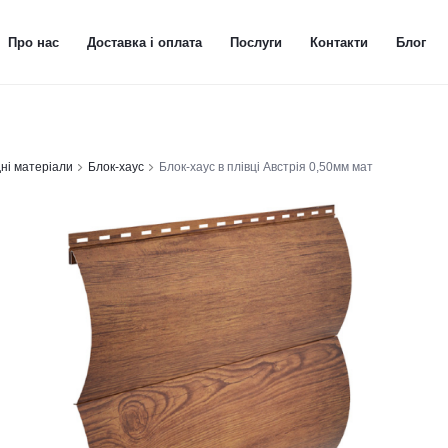
Про нас
Доставка і оплата
Послуги
Контакти
Блог
ні матеріали
Блок-хаус
Блок-хаус в плівці Австрія 0,50мм мат