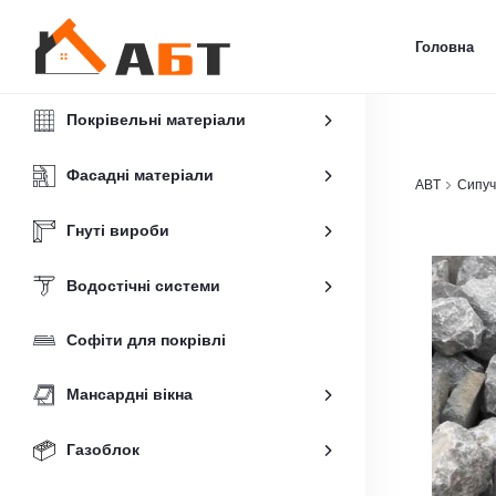
Головна
Покрівельні матеріали
Фасадні матеріали
ABT
Сипуч
Гнуті вироби
Водостічні системи
Софіти для покрівлі
Мансардні вікна
Газоблок