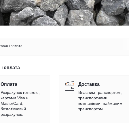
авка і оплата
 і оплата
Оплата
Доставка
Розрахунок готівкою,
Власним транспортом,
картами Visa и
транспортними
MasterCard,
компаніями, найманим
безготівковий
транспортом.
розрахунок.