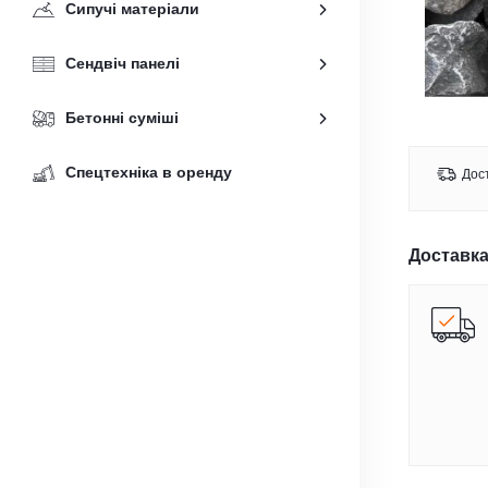
Сипучі матеріали
Сендвіч панелі
Бетонні суміші
Спецтехніка в оренду
Дост
Доставка