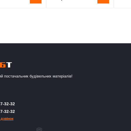
й постачальник будівельних матеріалів!
7-32-32
7-32-32
 дзвінок