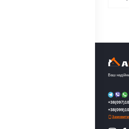
Ваш надійни
+38(097)10
+38(099)10
Замовити