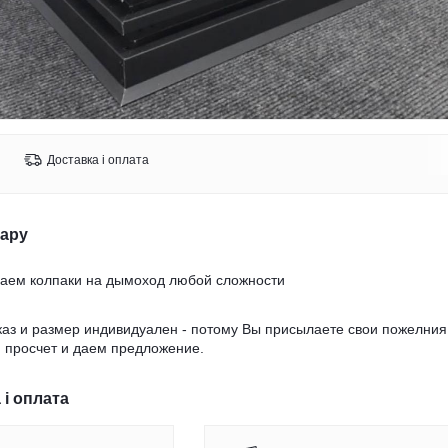
Доставка і оплата
вару
ваем колпаки на дымоход любой сложности
аз и размер индивидуален - потому Вы присылаете свои пожелния
 просчет и даем предложение.
 і оплата