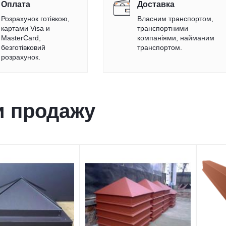
Оплата
Доставка
Розрахунок готівкою,
Власним транспортом,
картами Visa и
транспортними
MasterCard,
компаніями, найманим
безготівковий
транспортом.
розрахунок.
и продажу