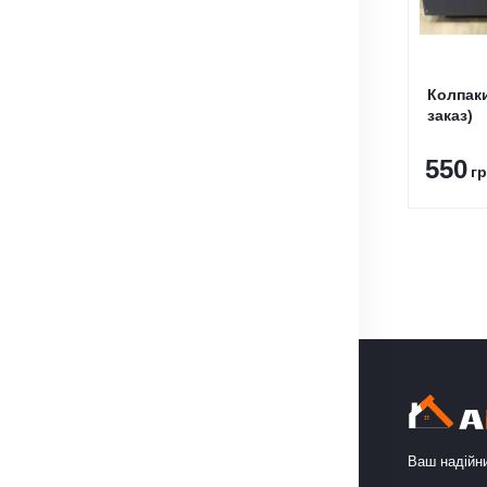
Колпаки
заказ)
550
гр
Ваш надійни