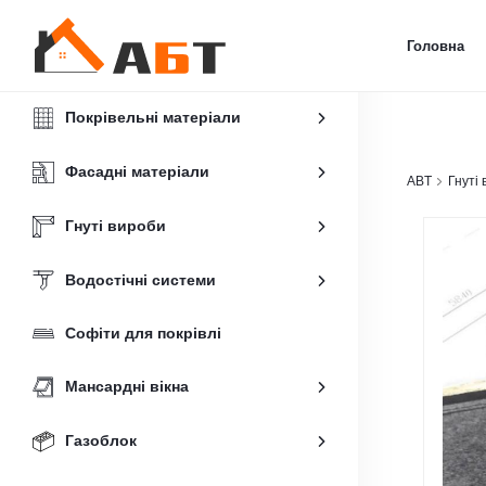
Головна
Покрівельні матеріали
Фасадні матеріали
ABT
Гнуті
Гнуті вироби
Водостічні системи
Софіти для покрівлі
Мансардні вікна
Газоблок