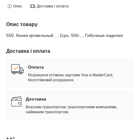
Опис
Доставка і оплата
Опис товару
550, Конек кровельный , , 1грн, 550-, , Гибочные изделия
Доставка і оплата
Оплата
Розрахунок готівкою, картами Visa и MasterCard,
безготівковий розрахунок.
Доставка
Власним транспортом, транспортними компаніями,
найманим транспортом.