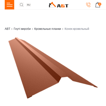
0
RU
ABT
Гнуті вироби
Кровельные планки
Конек кровельный