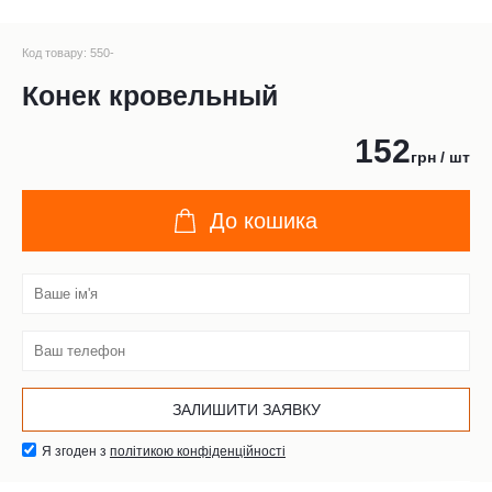
Код товару: 550-
Конек кровельный
152
грн / шт
До кошика
Я згоден з
політикою конфіденційності