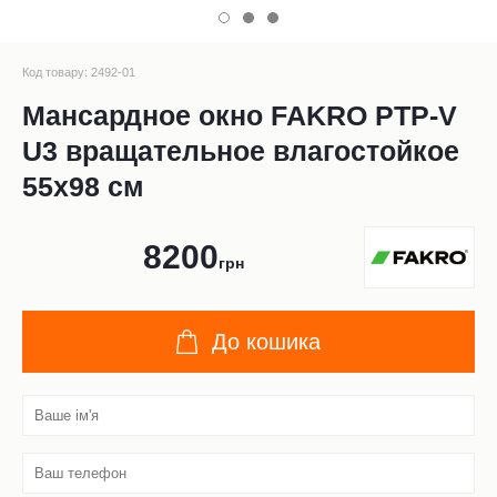
Код товару: 2492-01
Мансардное окно FAKRO PTP-V
U3 вращательное влагостойкое
55x98 см
8200
грн
До кошика