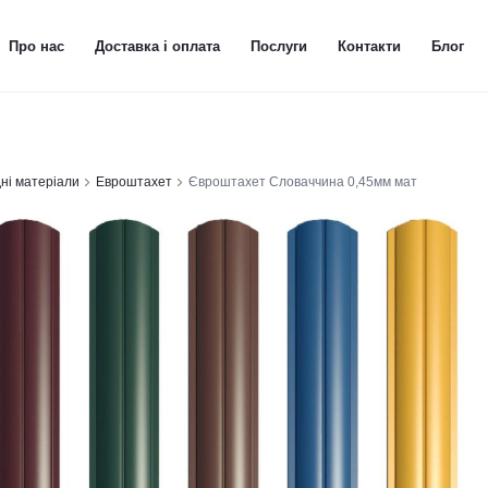
Про нас
Доставка і оплата
Послуги
Контакти
Блог
ні матеріали
Евроштахет
Євроштахет Словаччина 0,45мм мат