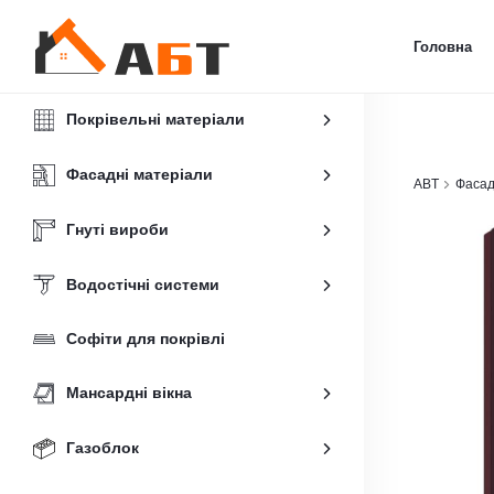
Головна
Покрівельні матеріали
Фасадні матеріали
ABT
Фасад
Гнуті вироби
Водостічні системи
Софіти для покрівлі
Мансардні вікна
Газоблок