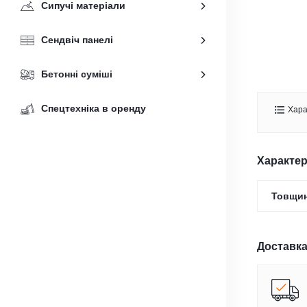
Сипучі матеріали
Сендвіч панелі
Бетонні суміші
Спецтехніка в оренду
Хара
Характе
Товщин
Доставка