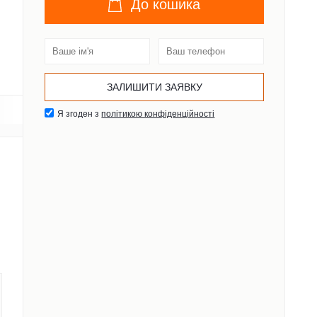
До кошика
Я згоден з
політикою конфіденційності