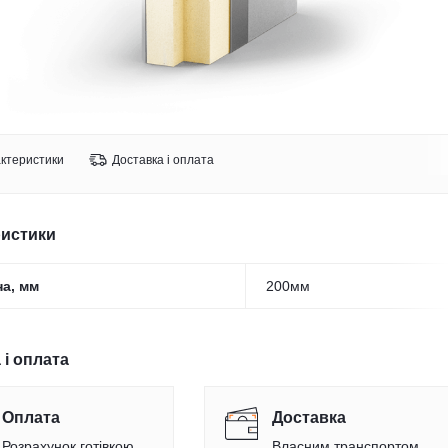
ктеристики
Доставка і оплата
ристики
а, мм
200мм
 і оплата
Оплата
Доставка
Розрахунок готівкою,
Власним транспортом,