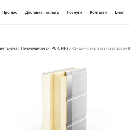
Про нас
Доставка і оплата
Послуги
Контакти
Блог
ич панели
Пенополиуретан (PUR, PIR)
Сэндвич-панель стеновая 200мм (