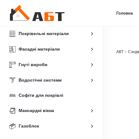
Головна
Покрівельні матеріали
Фасадні матеріали
ABT
Сэндв
Гнуті вироби
Водостічні системи
Софіти для покрівлі
Мансардні вікна
Газоблок