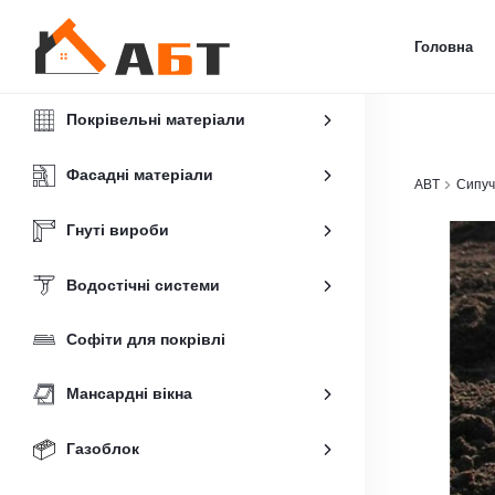
Головна
Покрівельні матеріали
Фасадні матеріали
ABT
Сипуч
Гнуті вироби
Водостічні системи
Софіти для покрівлі
Мансардні вікна
Газоблок