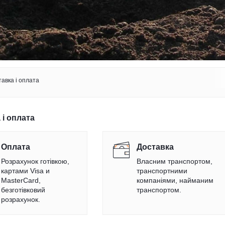
авка і оплата
 і оплата
Оплата
Доставка
Розрахунок готівкою,
Власним транспортом,
картами Visa и
транспортними
MasterCard,
компаніями, найманим
безготівковий
транспортом.
розрахунок.