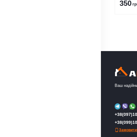
350
гр
Ваш надійни
+38(097)10
+38(099)10
Замовити