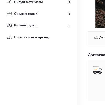
Сипучі матеріали
Сендвіч панелі
Бетонні суміші
Спецтехніка в оренду
Дост
Доставка