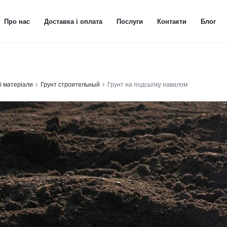
Про нас
Доставка і оплата
Послуги
Контакти
Блог
і матеріали
Грунт строительный
Грунт на подсыпку навалом