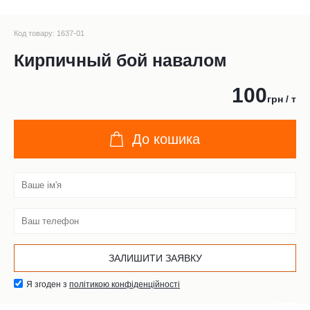
Код товару: 1637-01
Кирпичный бой навалом
100
грн / т
До кошика
Я згоден з
політикою конфіденційності