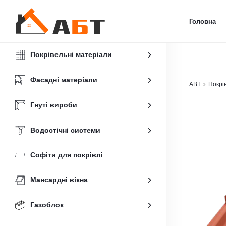
Головна
Покрівельні матеріали
Фасадні матеріали
ABT
Покрі
Гнуті вироби
Водостічні системи
Софіти для покрівлі
Мансардні вікна
Газоблок