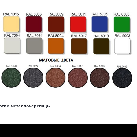
ство металлочерепицы