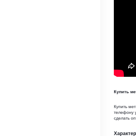
Купить м
Купить ме
телефону 
сделать о
Характе