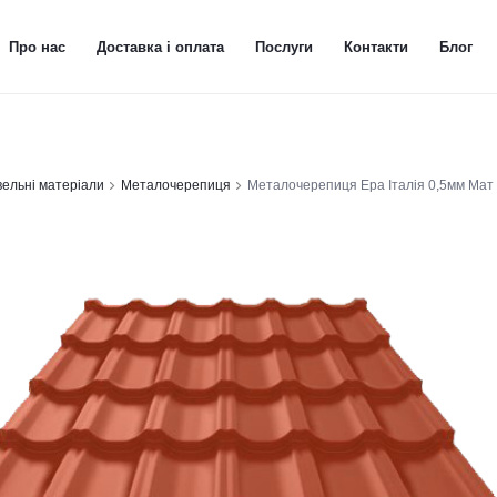
Про нас
Доставка і оплата
Послуги
Контакти
Блог
вельні матеріали
Металочерепиця
Металочерепиця Ера Італія 0,5мм Мат