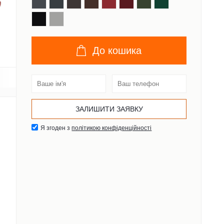
До кошика
Я згоден з
політикою конфіденційності