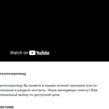
еталлочерепицу
таллочерепицу Вы можете в нашем интенет магазине или по
указаном в разделе контакты. Наши менеджеры помогут Вам
птимальный выбор по доступной цене.
ристики