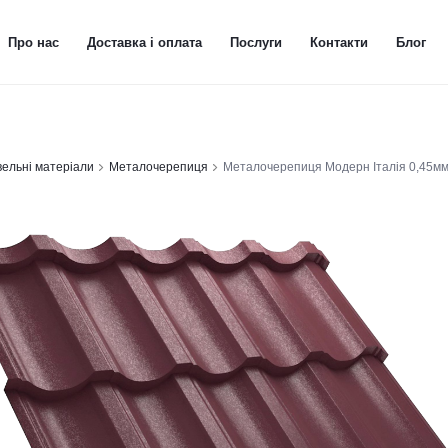
Про нас
Доставка і оплата
Послуги
Контакти
Блог
вельні матеріали
Металочерепиця
Металочерепиця Модерн Італія 0,45мм