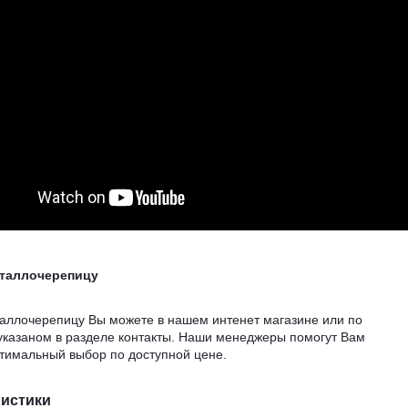
еталлочерепицу
таллочерепицу Вы можете в нашем интенет магазине или по
указаном в разделе контакты. Наши менеджеры помогут Вам
птимальный выбор по доступной цене.
ристики