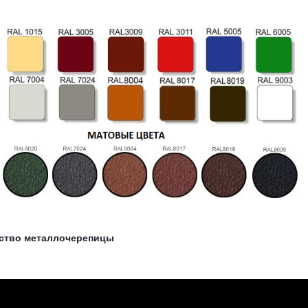
ство металлочерепицы