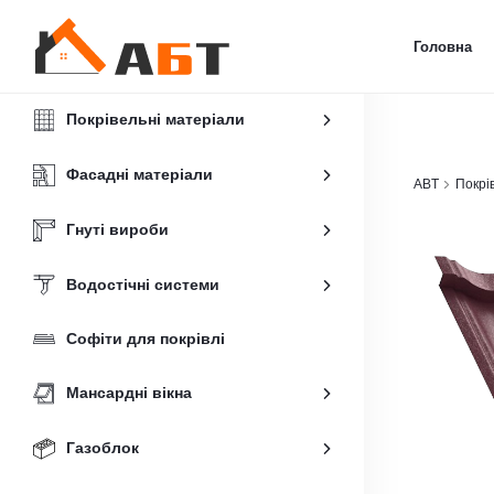
Головна
Покрівельні матеріали
Фасадні матеріали
ABT
Покрі
Гнуті вироби
Водостічні системи
Софіти для покрівлі
Мансардні вікна
Газоблок