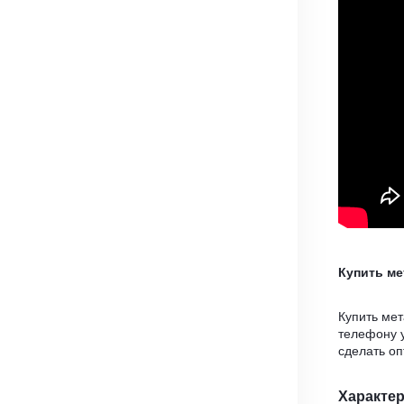
Купить м
Купить ме
телефону 
сделать о
Характе