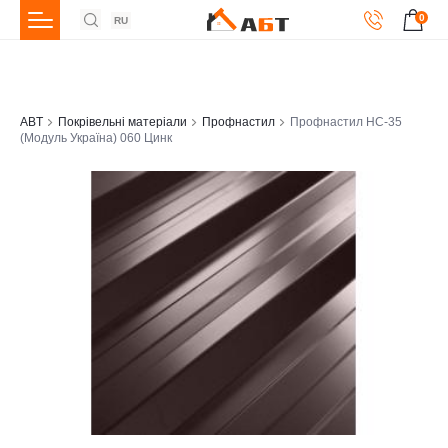
0
RU
ABT
Покрівельні матеріали
Профнастил
Профнастил НС-35
(Модуль Україна) 060 Цинк