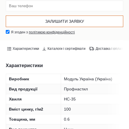
Я згоден з
політикою конфіденційності
Характеристики
Каталоги і сертифікати
Доставка і оплата
Характеристики
Виробник
Модуль Україна (Україна)
Вид продукції
Профнастил
Хвиля
НС-35
Вміст цинку, г/м2
100
Товщина, мм
0.6